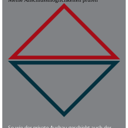
So wie der private Ausbau geschieht auch der